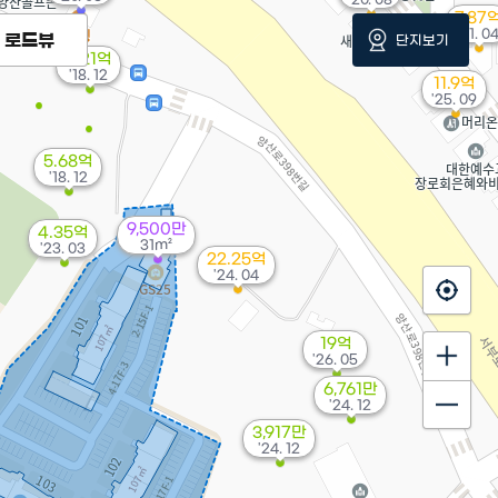
7.87
'21. 0
로드뷰
단지보기
2.21억
'18. 12
11.9억
'25. 09
5.68억
'18. 12
9,500만
4.35억
31m²
'23. 03
22.25억
'24. 04
19억
'26. 05
6,761만
'24. 12
3,917만
'24. 12