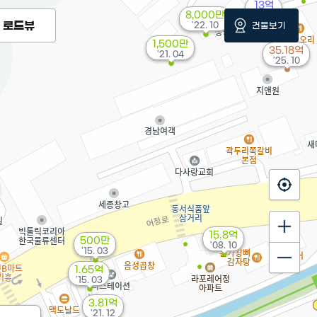
13억
8,000만
'21. 01
로드뷰
'22. 10
건물보기
1,500만
35.18억
'21. 04
'25. 10
15.8억
500만
'08. 10
'15. 03
1.65억
'15. 03
3.81억
'21. 12