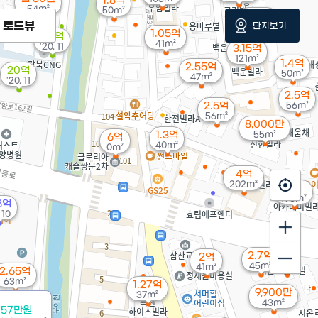
1.8억
54m²
50m²
3.15억
로드뷰
단지보기
70m²
1.05억
1.4억
41m²
'20. 11
3.15억
121m²
1.4억
2.55억
20억
50m²
47m²
'20. 11
2.5억
2.5억
56m²
56m²
8,000만
1.3억
55m²
6억
40m²
0m²
4억
202m²
6억
196m²
8억
 10
2.7억
2억
45m²
41m²
2.65억
63m²
1.27억
9,900만
37m²
43m²
757만원