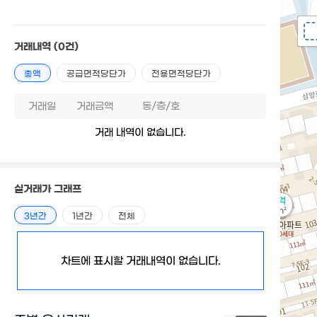
거래내역
(0건)
총액
공급면적당단가
전용면적당단가
거래일
거래금액
동/층/호
거래 내역이 없습니다.
실거래가 그래프
6.2억
103m²
3년간
1년간
전체
차트에 표시할 거래내역이 없습니다.