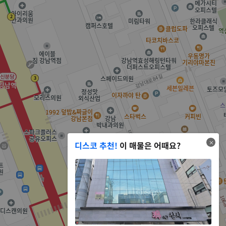
디스코 추천!
이 매물은 어때요?