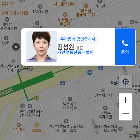
우리동네 공인중개사
김성원
대표
가인부동산중개법인