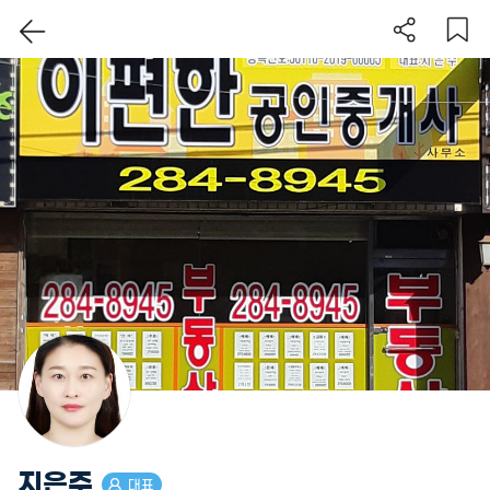
이 지역 보기
지은주
대표