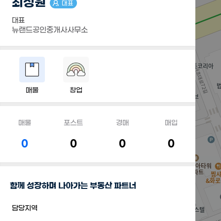
최성원
대표
대표
뉴랜드공인중개사사무소
매물
창업
매물
포스트
경매
매입
0
0
0
0
함께 성장하며 나아가는 부동산 파트너
담당지역