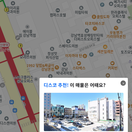
디스코 추천!
이 매물은 어때요?