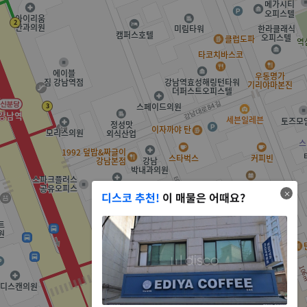
디스코 추천!
이 매물은 어때요?