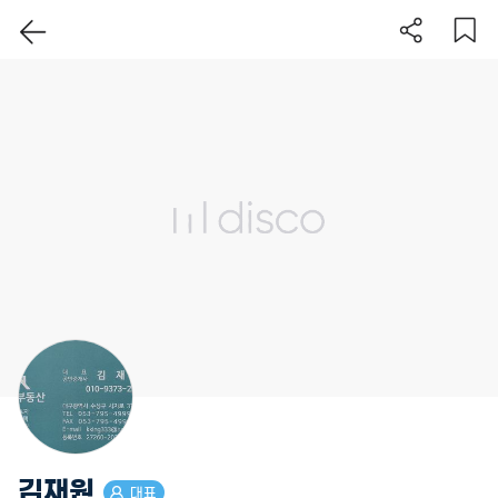
이 지역 보기
김재원
대표