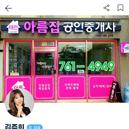
이 지역 보기
김주희
대표