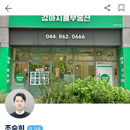
조승희
대표