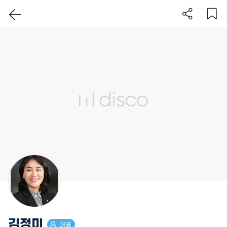
이 지역 보기
김정미
대표