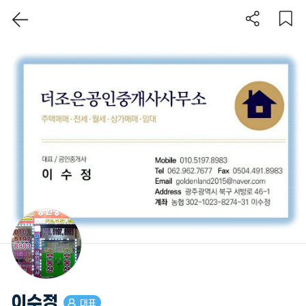
이 지역 보기
이수정
대표