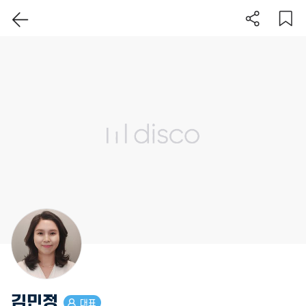
이 지역 보기
김민정
대표