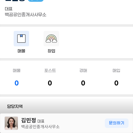
대표
백곰공인중개사사무소
매물
창업
매물
포스트
경매
매입
0
0
0
0
담당지역
30m
김민정
전화
010 4488 5971
대표
문의하기
백곰공인중개사사무소