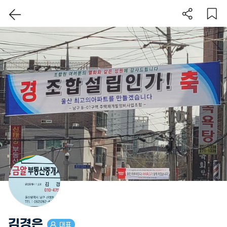
이 지역 보기
김경은
대표