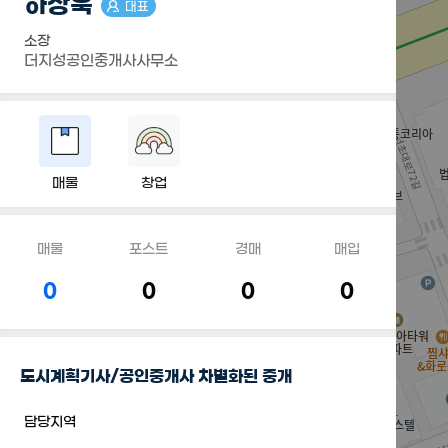
하상욱
대표
소장
더지성공인중개사사무소
매물
창업
매물
포스트
경매
매입
0
0
0
0
도시계획기사/공인중개사 차별화된 중개
담당지역