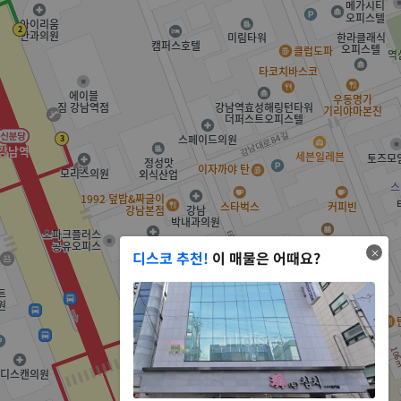
디스코 추천!
이 매물은 어때요?