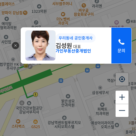
우리동네 공인중개사
김성원
대표
가인부동산중개법인