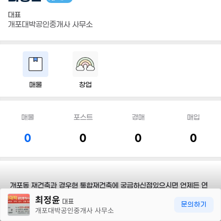
대표
개포대박공인중개사 사무소
매물
창업
매물
포스트
경매
매입
0
0
0
0
개포동 재건축과 경우현 통합재건축에 궁금하신점있으시면 언제든 연
30m
락주세요
최정윤
대표
문의하기
개포대박공인중개사 사무소
담당지역