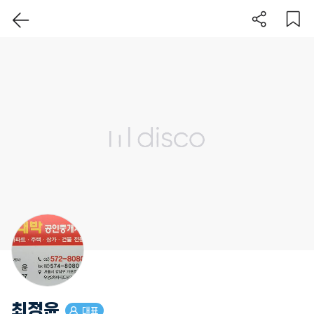
이 지역 보기
최정윤
대표