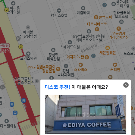
디스코 추천!
이 매물은 어때요?