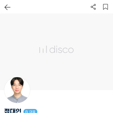
이 지역 보기
정대인
대표