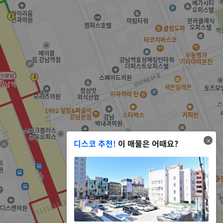
디스코 추천!
이 매물은 어때요?