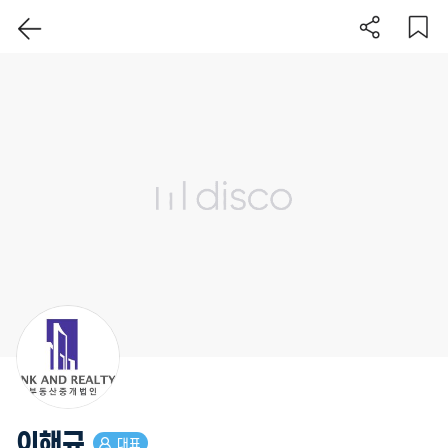
이 지역 보기
이해규
대표