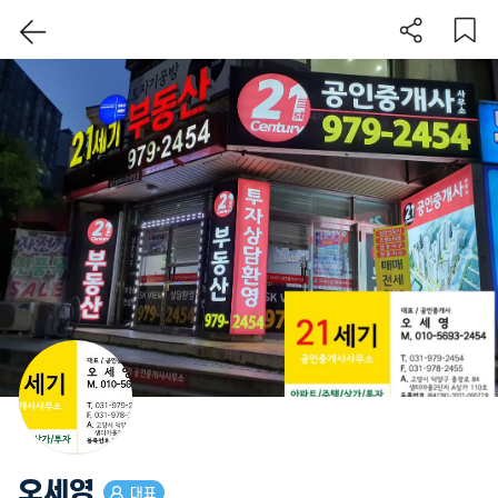
이 지역 보기
오세영
대표