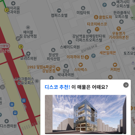
디스코 추천!
이 매물은 어때요?