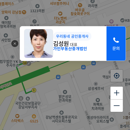
우리동네 공인중개사
김성원
대표
가인부동산중개법인