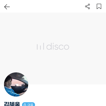
이 지역 보기
김혜옥
대표