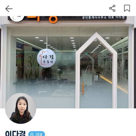
이 지역 보기
이다경
대표