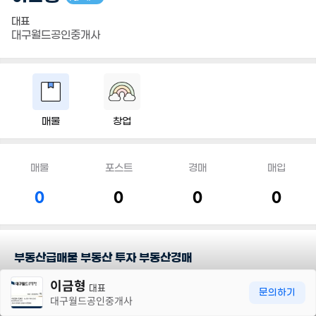
대표
대구월드공인중개사
매물
창업
매물
포스트
경매
매입
0
0
0
0
부동산급매물 부동산 투자 부동산경매
30m
이금형
대표
담당지역
문의하기
대구월드공인중개사