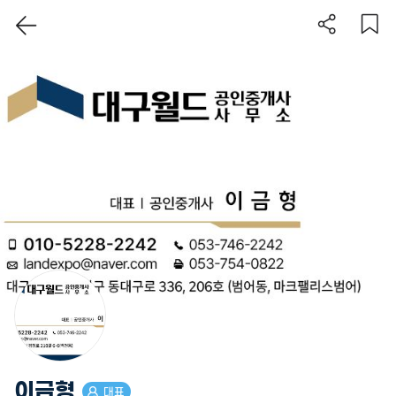
이 지역 보기
이금형
대표