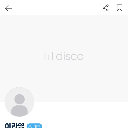
이 지역 보기
이라영
대표