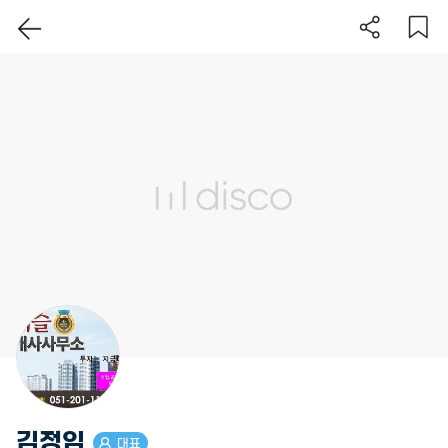
이 지역 보기
김정임
대표