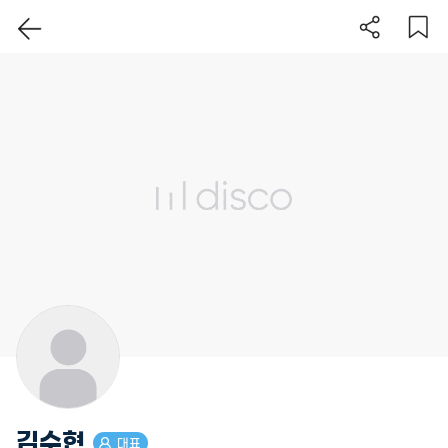
이 지역 보기
김수현
대표