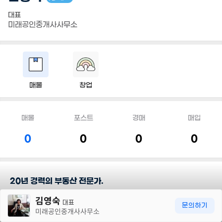
대표
미래공인중개사사무소
매물
창업
매물
포스트
경매
매입
0
0
0
0
20년 경력의 부동산 전문가.
30m
김영숙
대표
담당지역
문의하기
미래공인중개사사무소