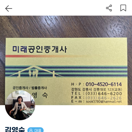
김영숙
대표