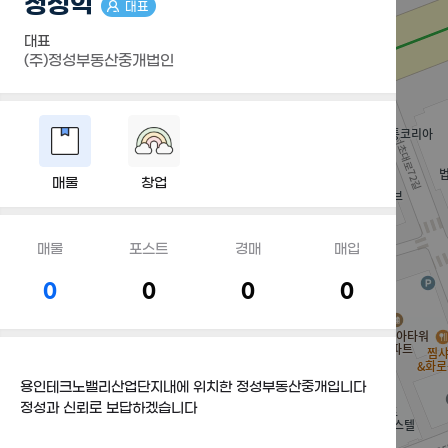
정성익
대표
대표
(주)정성부동산중개법인
매물
창업
매물
포스트
경매
매입
0
0
0
0
용인테크노밸리산업단지내에 위치한 정성부동산중개입니다
정성과 신뢰로 보답하겠습니다