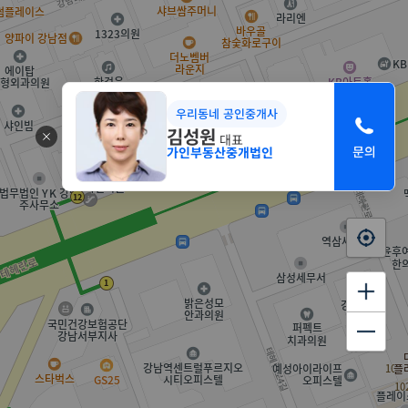
우리동네 공인중개사
김성원
대표
가인부동산중개법인