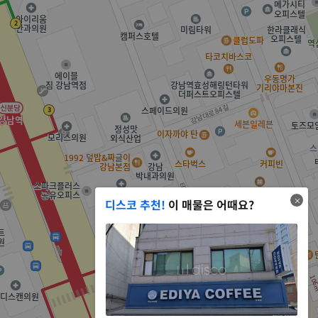
디스코 추천!
이 매물은 어때요?