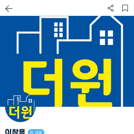
이 지역 보기
이창용
대표