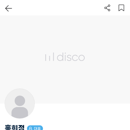
이 지역 보기
홍희정
대표