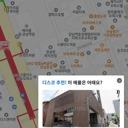
디스코 추천!
이 매물은 어때요?