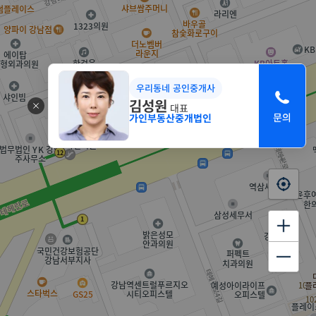
우리동네 공인중개사
김성원
대표
가인부동산중개법인