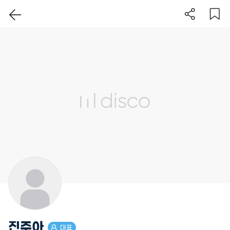
이 지역 보기
진주아
대표