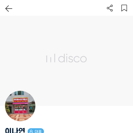
이 지역 보기
이나연
대표