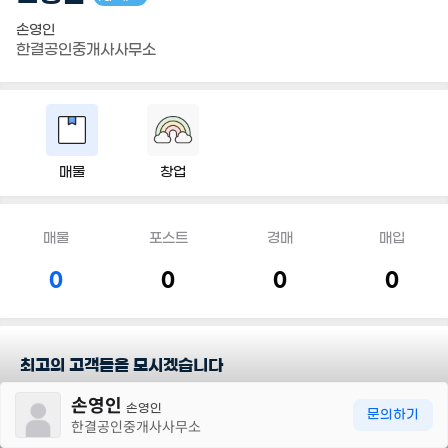
손영인
한결공인중개사사무소
매물
창업
매물
포스트
경매
매입
0
0
0
0
최고의 고객들을 모시겠습니다
30m
손영인
손영인
담당지역
문의하기
한결공인중개사사무소