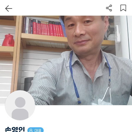
이 지역 보기
손영인
대표