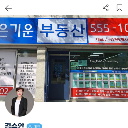
이 지역 보기
김수안
대표