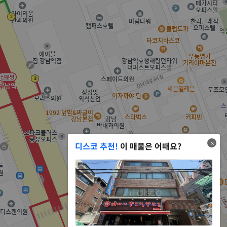
디스코 추천!
이 매물은 어때요?