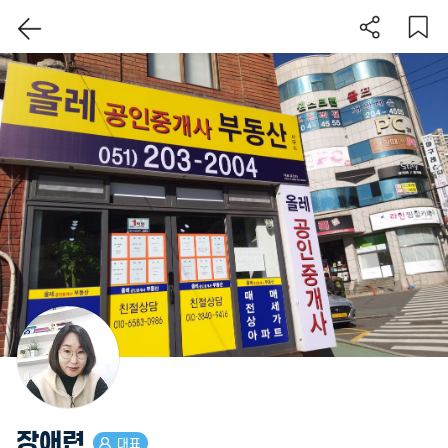
이 지역 보기
장애련
대표