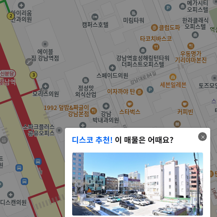
디스코 추천!
이 매물은 어때요?