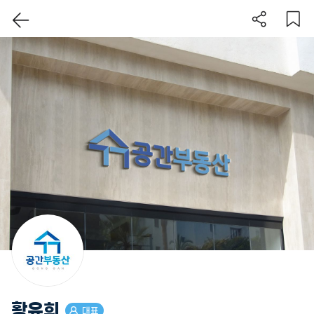
이 지역 보기
황유희
대표