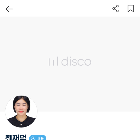
이 지역 보기
최재덕
대표