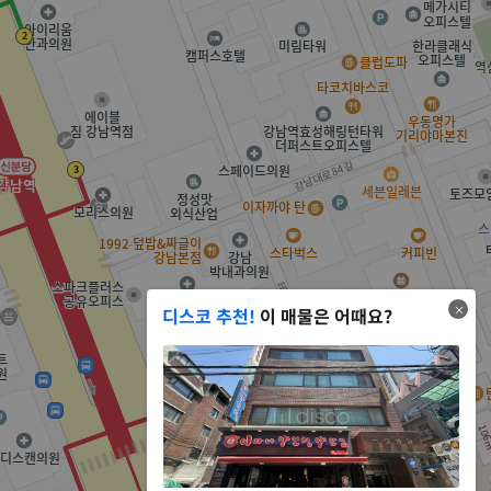
디스코 추천!
이 매물은 어때요?