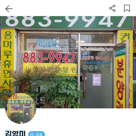
이 지역 보기
김영미
대표