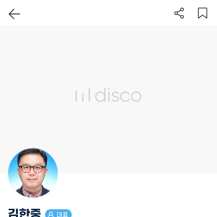
이 지역 보기
김한중
대표