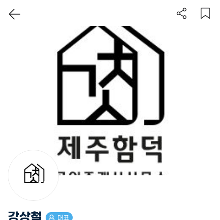
이 지역 보기
강상철
대표