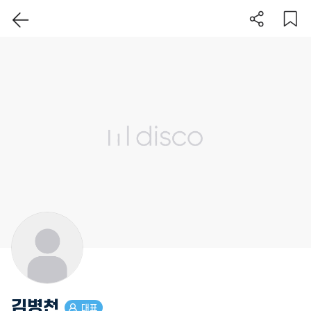
이 지역 보기
김병천
대표