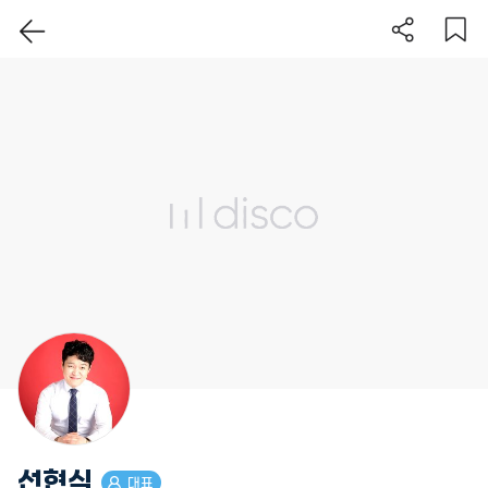
이 지역 보기
선현식
대표