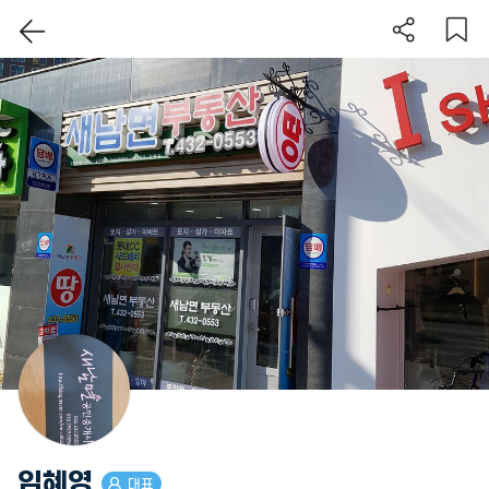
이 지역 보기
임혜영
대표