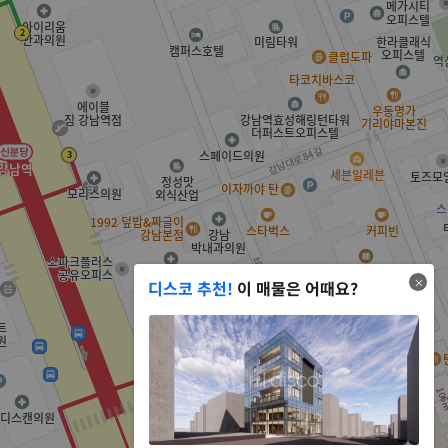
디스코 추천!
이 매물은 어때요?